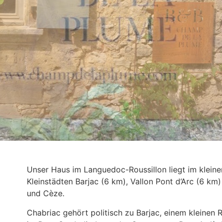
Unser Haus im Languedoc-Roussillon liegt im klei
Kleinstädten Barjac (6 km), Vallon Pont d‘Arc (6 k
und Cèze.
Chabriac gehört politisch zu Barjac, einem kleinen