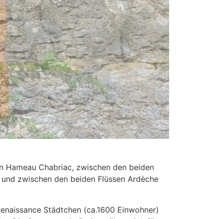
nen Hameau Chabriac, zwischen den beiden
m) und zwischen den beiden Flüssen Ardèche
 Renaissance Städtchen (ca.1600 Einwohner)