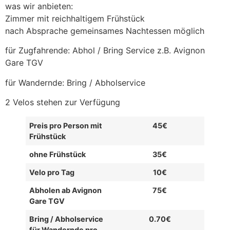
was wir anbieten:
Zimmer mit reichhaltigem Frühstück
nach Absprache gemeinsames Nachtessen möglich
für Zugfahrende: Abhol / Bring Service z.B. Avignon
Gare TGV
für Wandernde: Bring / Abholservice
2 Velos stehen zur Verfügung
Preis pro Person mit
45€
Frühstück
ohne Frühstück
35€
Velo pro Tag
10€
Abholen ab Avignon
75€
Gare TGV
Bring / Abholservice
0.70€
für Wandernde pro